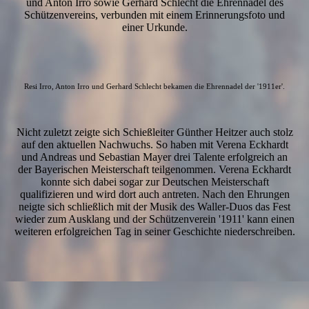
und Anton Irro sowie Gerhard Schlecht die Ehrennadel des
Schützenvereins, verbunden mit einem Erinnerungsfoto und
einer Urkunde.
Resi Irro, Anton Irro und Gerhard Schlecht bekamen die Ehrennadel der '1911er'.
Nicht zuletzt zeigte sich Schießleiter Günther Heitzer auch stolz
auf den aktuellen Nachwuchs. So haben mit Verena Eckhardt
und Andreas und Sebastian Mayer drei Talente erfolgreich an
der Bayerischen Meisterschaft teilgenommen. Verena Eckhardt
konnte sich dabei sogar zur Deutschen Meisterschaft
qualifizieren und wird dort auch antreten.
Nach den Ehrungen
neigte sich schließlich mit der Musik des Waller-Duos das Fest
wieder zum Ausklang und der Schützenverein '1911' kann einen
weiteren erfolgreichen Tag in seiner Geschichte niederschreiben.