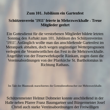
Zum 101. Jubiläum ein Gartenfest
Schützenverein '1911' feierte in Mehrzweckhalle - Treue
Mitglieder geehrt
Ein Gottesdienst für die verstorbenen Mitglieder bildete letzten
Sonntag den Auftakt zum 101. Jubiläum des Schützenvereins
'1911'. Anfänglich wollte man das anschließende Gartenfest im
Meranpark abhalten, doch wegen ungünstiger Wetterprognosen
verlegten die Verantwortlichen das Fest in die Mehrzweckhalle.
Angeführt von der Feuerwehrkapelle Ränkam, zogen dann die
Vereinsabordnungen von der Pfarrkirche St. Bartholomäus in
Richtung Rathaus.
Im Takt der Blasmusik marschierten die Gottesdienstbesucher zur Mehrzweckhalle.
Schützenmeister Helmut Dobmeier konnte anschließend in der
Halle neben Pfarrer Franz Baumgartner und Bürgermeister Josef
Christl auch starke Vereinsabordnungen der Freiwilligen