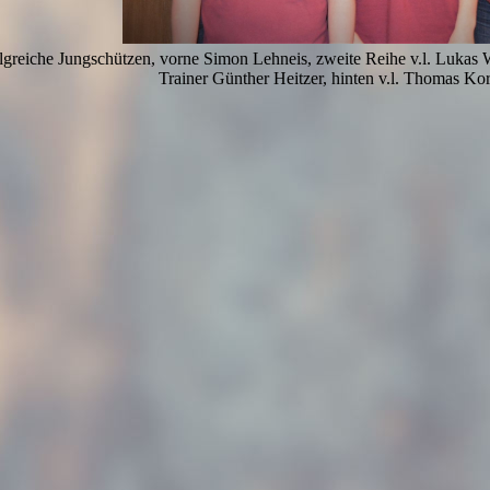
lgreiche Jungschützen, vorne Simon Lehneis, zweite Reihe v.l. Lukas
Trainer Günther Heitzer, hinten v.l. Thomas Kor