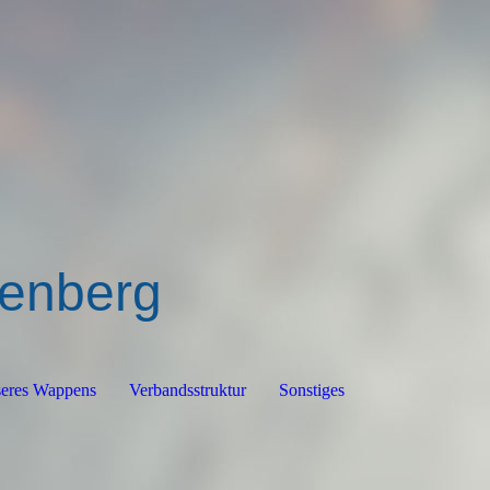
ßenberg
seres Wappens
Verbandsstruktur
Sonstiges