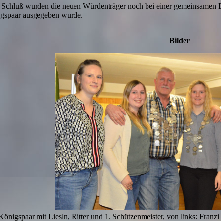
Schluß wurden die neuen Würdenträger noch bei einer gemeinsamen Bro
gspaar ausgegeben wurde.
Bilder
Königspaar mit Liesln, Ritter und 1. Schützenmeister, von links: Franz