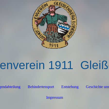
enverein 1911
Glei
gendabteilung
Behindertensport
Entstehung
Geschichte un
Impressum