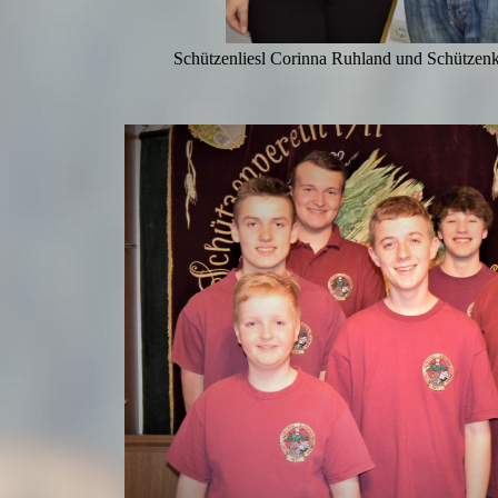
Schützenliesl Corinna Ruhland und Schützen