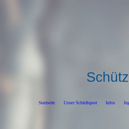
Schütz
Startseite
Unser Schießsport
Infos
Ju